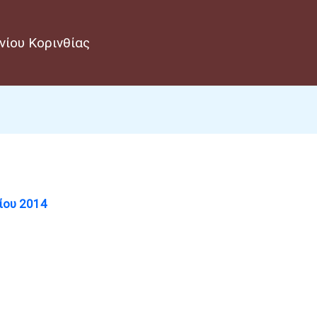
νίου Κορινθίας
ίου 2014