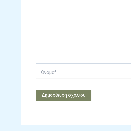
Όνομα*