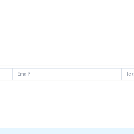
Email*
Ιστότ