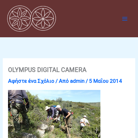
Μετάβαση
στο
περιεχόμενο
OLYMPUS DIGITAL CAMERA
Αφήστε ένα Σχόλιο
/ Από
admin
/
5 Μαΐου 2014