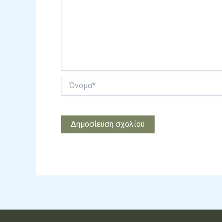
Όνομα*