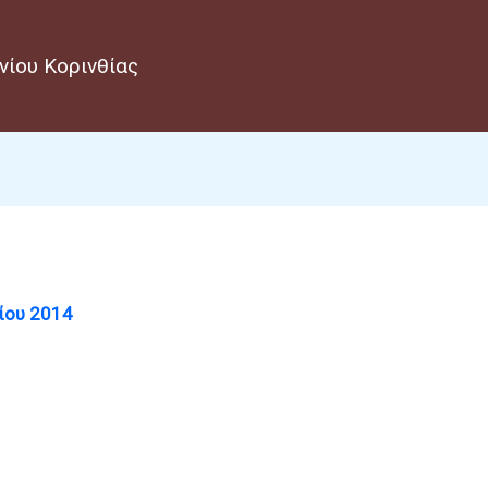
νίου Κορινθίας
ίου 2014