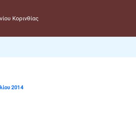
νίου Κορινθίας
λίου 2014