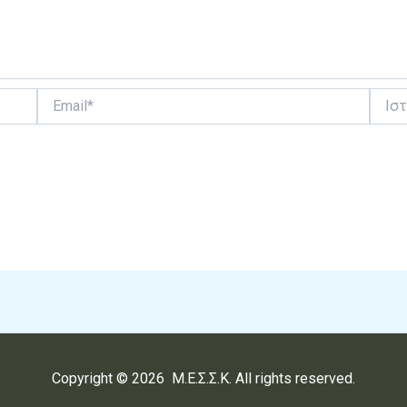
Email*
Ιστότ
Copyright © 2026 Μ.Ε.Σ.Σ.Κ. All rights reserved.