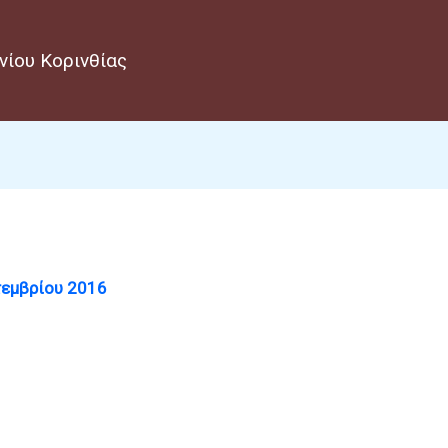
νίου Κορινθίας
τεμβρίου 2016