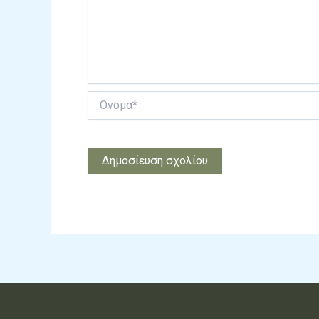
Όνομα*