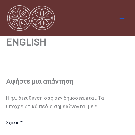
Μετάβαση
στο
περιεχόμενο
ENGLISH
Αφήστε μια απάντηση
Η ηλ. διεύθυνση σας δεν δημοσιεύεται.
Τα
υποχρεωτικά πεδία σημειώνονται με
*
Σχόλιο
*