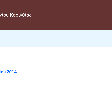
νίου Κορινθίας
ίου 2014