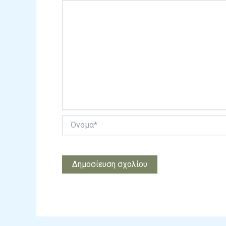
Όνομα*