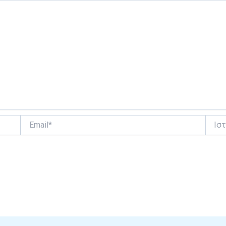
Email*
Ιστότ