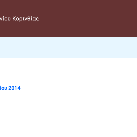
νίου Κορινθίας
ίου 2014