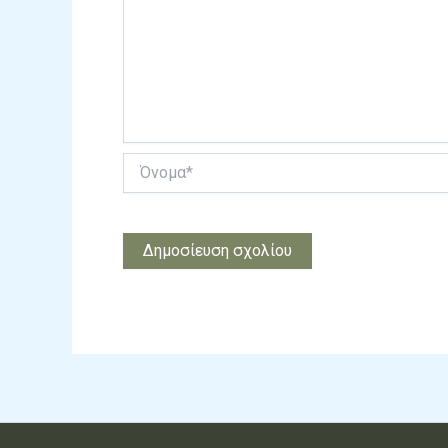
Όνομα*