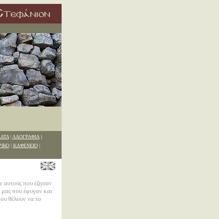
|
ΑΤΑ
|
ΛΑΟΓΡΑΦΙΑ
ΡΙΚΟ
|
ΚΑΦΕΝΕΙΟ
|
ε αυτούς που έζησαν
 μας που έφυγαν και
που θέλουν να το