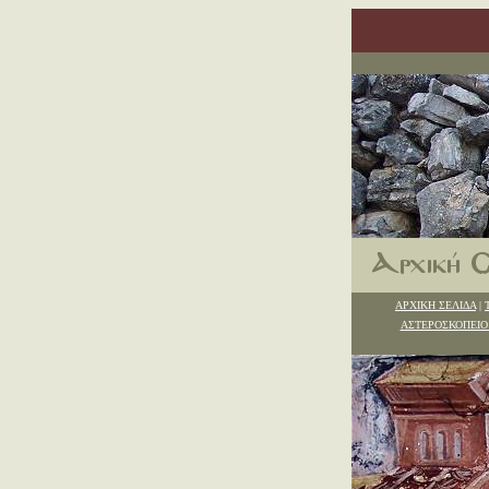
ΑΡΧΙΚΗ ΣΕΛΙΔΑ
|
ΑΣΤΕΡΟΣΚΟΠΕΙΟ