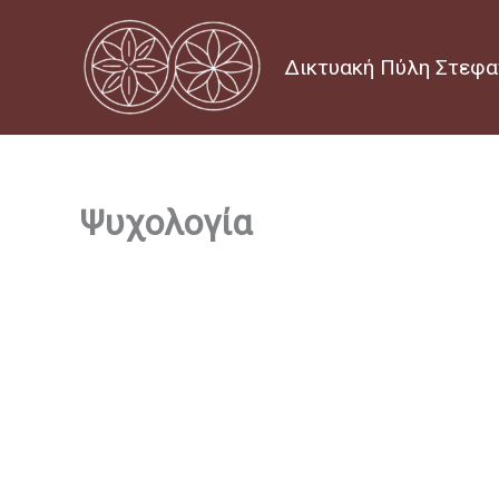
Μετάβαση
στο
Δικτυακή Πύλη Στεφα
περιεχόμενο
Ψυχολογία