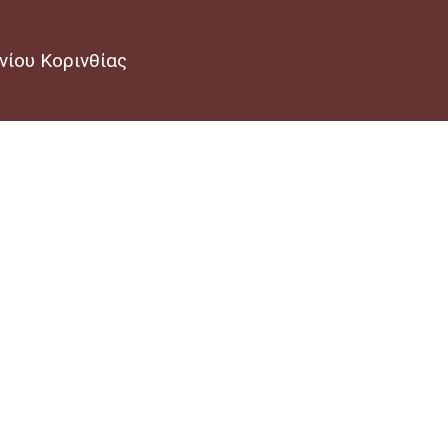
νίου Κορινθίας