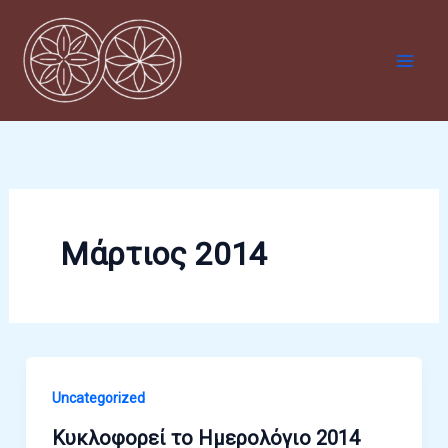
Μετάβαση
στο
περιεχόμενο
Μάρτιος 2014
Uncategorized
Κυκλοφορεί το Ημερολόγιο 2014