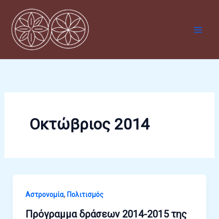
Μετάβαση
στο
περιεχόμενο
Οκτώβριος 2014
,
Αστρονομία
Πολιτισμός
Πρόγραμμα δράσεων 2014-2015 της