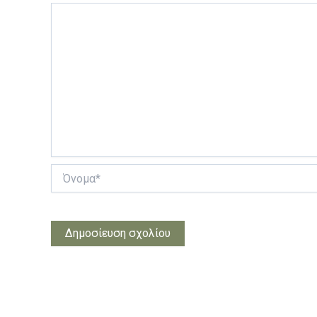
Όνομα*