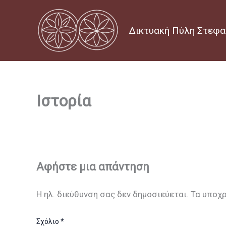
Μετάβαση
στο
Δικτυακή Πύλη Στεφα
περιεχόμενο
Ιστορία
Αφήστε μια απάντηση
Η ηλ. διεύθυνση σας δεν δημοσιεύεται.
Τα υποχ
Σχόλιο
*