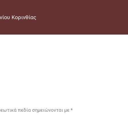
νίου Κορινθίας
ρεωτικά πεδία σημειώνονται με
*