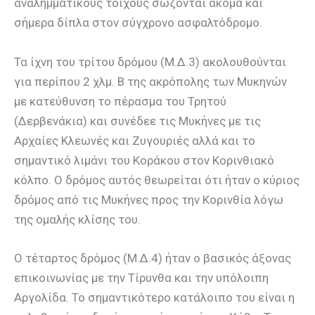
αναλημματικούς τοίχους σώζονται ακόμα και
σήμερα δίπλα στον σύγχρονο ασφαλτόδρομο.
Τα ίχνη του τρίτου δρόμου (Μ.Δ.3) ακολουθούνται
για περίπου 2 χλμ. Β της ακρόπολης των Μυκηνών
με κατεύθυνση το πέρασμα του Τρητού
(Δερβενάκια) και συνέδεε τις Μυκήνες με τις
Αρχαίες Κλεωνές και Ζυγουριές αλλά και το
σημαντικό λιμάνι του Κοράκου στον Κορινθιακό
κόλπο. Ο δρόμος αυτός θεωρείται ότι ήταν ο κύριος
δρόμος από τις Μυκήνες προς την Κορινθία λόγω
της ομαλής κλίσης του.
Ο τέταρτος δρόμος (Μ.Δ.4) ήταν ο βασικός άξονας
επικοινωνίας με την Τίρυνθα και την υπόλοιπη
Αργολίδα. Το σημαντικότερο κατάλοιπο του είναι η