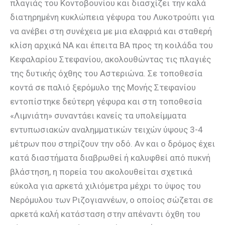
πλαγιάς του Κοντοβουνίου και διασχίζει την καλά
διατηρημένη κυκλώπεια γέφυρα του Λυκοτρούπι για
να ανέβει στη συνέχεια με μια ελαφριά και σταθερή
κλίση αρχικά ΝΑ και έπειτα ΒΑ προς τη κοιλάδα του
Κεφαλαρίου Στεφανίου, ακολουθώντας τις πλαγιές
της δυτικής όχθης του Αστεριώνα. Σε τοποθεσία
κοντά σε παλιό ξερόμυλο της Μονής Στεφανίου
εντοπίστηκε δεύτερη γέφυρα και στη τοποθεσία
«Λιμνιάτη» συναντάει κανείς τα υπολείμματα
εντυπωσιακών αναλημματικών τειχών ύψους 3-4
μέτρων που στηρίζουν την οδό. Αν και ο δρόμος έχει
κατά διαστήματα διαβρωθεί ή καλυφθεί από πυκνή
βλάστηση, η πορεία του ακολουθείται σχετικά
εύκολα για αρκετά χιλιόμετρα μέχρι το ύψος του
Νερόμυλου των Ριζογιαννέων, ο οποίος σώζεται σε
αρκετά καλή κατάσταση στην απέναντι όχθη του