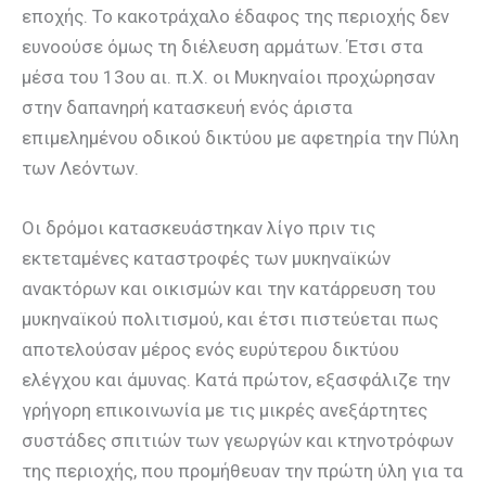
εποχής. Το κακοτράχαλο έδαφος της περιοχής δεν
ευνοούσε όμως τη διέλευση αρμάτων. Έτσι στα
μέσα του 13ου αι. π.Χ. οι Μυκηναίοι προχώρησαν
στην δαπανηρή κατασκευή ενός άριστα
επιμελημένου οδικού δικτύου με αφετηρία την Πύλη
των Λεόντων.
Οι δρόμοι κατασκευάστηκαν λίγο πριν τις
εκτεταμένες καταστροφές των μυκηναϊκών
ανακτόρων και οικισμών και την κατάρρευση του
μυκηναϊκού πολιτισμού, και έτσι πιστεύεται πως
αποτελούσαν μέρος ενός ευρύτερου δικτύου
ελέγχου και άμυνας. Κατά πρώτον, εξασφάλιζε την
γρήγορη επικοινωνία με τις μικρές ανεξάρτητες
συστάδες σπιτιών των γεωργών και κτηνοτρόφων
της περιοχής, που προμήθευαν την πρώτη ύλη για τα