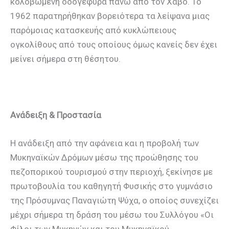
κολοβωμένη οδογέφυρα πάνω από τον Xάβο. Το
1962 παρατηρήθηκαν βορειότερα τα λείψανα μιας
παρόμοιας κατασκευής από κυκλώπειους
ογκολίθους από τους οποίους όμως κανείς δεν έχει
μείνει σήμερα στη θέσητου.
Ανάδειξη & Προστασία
Η ανάδειξη από την αφάνεια και η προβολή των
Μυκηναϊκών Δρόμων μέσω της προώθησης του
πεζοπορικού τουρισμού στην περιοχή, ξεκίνησε με
πρωτοβουλία του καθηγητή Φυσικής στο γυμνάσιο
της Πρόσυμνας Παναγιώτη Ψύχα, ο οποίος συνεχίζει
μέχρι σήμερα τη δράση του μέσω του Συλλόγου «Οι