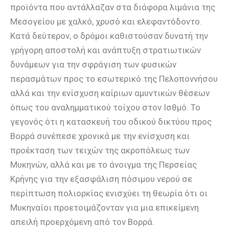
προϊόντα που αντάλλαζαν στα διάφορα λιμάνια της
Μεσογείου με χαλκό, χρυσό και ελεφαντόδοντο.
Κατά δεύτερον, ο δρόμοι καθιστούσαν δυνατή την
γρήγορη αποστολή και ανάπτυξη στρατιωτικών
δυνάμεων για την σφράγιση των φυσικών
περασμάτων προς το εσωτερικό της Πελοποννήσου
αλλά και την ενίσχυση καίριων αμυντικών θέσεων
όπως του αναλημματικού τοίχου στον Ισθμό. Το
γεγονός ότι η κατασκευή του οδικού δικτύου προς
Βορρά συνέπεσε χρονικά με την ενίσχυση και
προέκταση των τειχών της ακροπόλεως των
Μυκηνών, αλλά και με το άνοιγμα της Περσείας
Κρήνης για την εξασφάλιση πόσιμου νερού σε
περίπτωση πολιορκίας ενισχύει τη θεωρία ότι οι
Μυκηναίοι προετοιμάζονταν για μια επικείμενη
απειλή προερχόμενη από τον Βορρά.