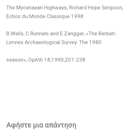
The Mycenaean Highways, Richard Hope Simpson,
Echos du Monde Classique 1998
B.Wells, C.Runnels and E.Zangger, «The Berbati-
Limnes Archaeological Survey. The 1980
season», OpAth 18,1990,207-238
Αφήστε μια απάντηση