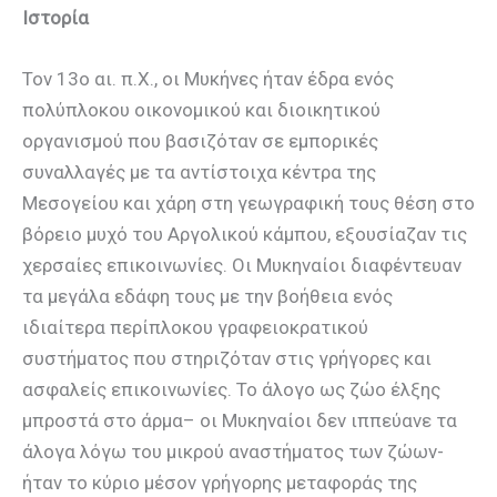
Ιστορία
Τον 13ο αι. π.Χ., οι Μυκήνες ήταν έδρα ενός
πολύπλοκου οικονομικού και διοικητικού
οργανισμού που βασιζόταν σε εμπορικές
συναλλαγές με τα αντίστοιχα κέντρα της
Μεσογείου και χάρη στη γεωγραφική τους θέση στο
βόρειο μυχό του Αργολικού κάμπου, εξουσίαζαν τις
χερσαίες επικοινωνίες. Οι Μυκηναίοι διαφέντευαν
τα μεγάλα εδάφη τους με την βοήθεια ενός
ιδιαίτερα περίπλοκου γραφειοκρατικού
συστήματος που στηριζόταν στις γρήγορες και
ασφαλείς επικοινωνίες. Το άλογο ως ζώο έλξης
μπροστά στο άρμα– οι Μυκηναίοι δεν ιππεύανε τα
άλογα λόγω του μικρού αναστήματος των ζώων-
ήταν το κύριο μέσον γρήγορης μεταφοράς της