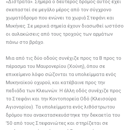
«Δίστρατα». Σήμερα ο δεύτερος δρόμος αυτός έχει
σκεπαστεί σε μεγάλο μέρος από τον σύγχρονο
χωματόδρομο που ενώνει τα χωριά Στεφάνι και
Μυκήνες. Σε μερικά σημεία έχουν διασωθεί ωστόσο
οι αυλακώσεις από τους τροχούς των αρμάτων
πάνω στο βράχο.
Μια από τις δύο οδούς συνέχιζε προς τα Β προς το
πέρασμα του Μαυρονερίου (Χούνη), όπου σε
επικείμενο λόφο σώζονται τα υπολείμματα ενός
Μυκηναϊκού οχυρού, και κατέβαινε προς την
πεδιάδα των Κλεωνών. Η άλλη οδός συνέχιζε προς
το Στεφάνι και την Κοντοπορεία Οδό (Κλεισούρα
Αγιονορίου). Τα υπολείμματα ενός λιθόστρωτου
δρόμου που ανακατασκευάστηκε την δεκαετία του
’50 από τους Στεφανιώτες και στηρίζεται σε