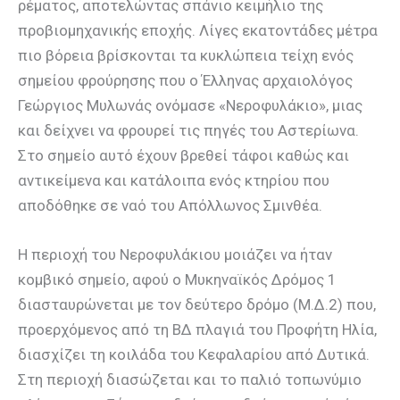
ρέματος, αποτελώντας σπάνιο κειμήλιο της
προβιομηχανικής εποχής. Λίγες εκατοντάδες μέτρα
πιο βόρεια βρίσκονται τα κυκλώπεια τείχη ενός
σημείου φρούρησης που ο Έλληνας αρχαιολόγος
Γεώργιος Μυλωνάς ονόμασε «Νεροφυλάκιο», μιας
και δείχνει να φρουρεί τις πηγές του Αστερίωνα.
Στο σημείο αυτό έχουν βρεθεί τάφοι καθώς και
αντικείμενα και κατάλοιπα ενός κτηρίου που
αποδόθηκε σε ναό του Απόλλωνος Σμινθέα.
Η περιοχή του Νεροφυλάκιου μοιάζει να ήταν
κομβικό σημείο, αφού ο Μυκηναϊκός Δρόμος 1
διασταυρώνεται με τον δεύτερο δρόμο (Μ.Δ.2) που,
προερχόμενος από τη ΒΔ πλαγιά του Προφήτη Ηλία,
διασχίζει τη κοιλάδα του Κεφαλαρίου από Δυτικά.
Στη περιοχή διασώζεται και το παλιό τοπωνύμιο