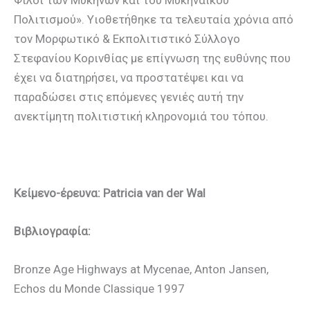
Φίλοι των Μυκηνών και του Μυκηναϊκού
Πολιτισμού». Υιοθετήθηκε τα τελευταία χρόνια από
τον Μορφωτικό & Εκπολιτιστικό Σύλλογο
Στεφανίου Κορινθίας με επίγνωση της ευθύνης που
έχει να διατηρήσει, να προστατέψει και να
παραδώσει στις επόμενες γενιές αυτή την
ανεκτίμητη πολιτιστική κληρονομιά του τόπου.
Κείμενο-έρευνα: Patricia van der Wal
Βιβλιογραφία:
Bronze Age Highways at Mycenae, Anton Jansen,
Echos du Monde Classique 1997